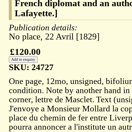
French diplomat and an author
Lafayette.]
Publication details:
No place, 22 Avril [1829]
£120.00
SKU: 24727
One page, 12mo, unsigned, bifoliu
condition. Note by another hand in 
corner, lettre de Masclet. Text (uns
J'envoye a Monsieur Mollard la cop
place du chemin de fer entre Liverp
pourra annoncer a l'institute un au